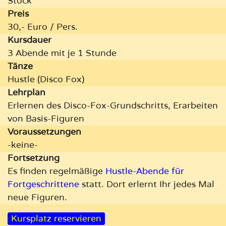
Stock
Preis
30,- Euro / Pers.
Kursdauer
3 Abende mit je 1 Stunde
Tänze
Hustle (Disco Fox)
Lehrplan
Erlernen des Disco-Fox-Grundschritts, Erarbeiten
von Basis-Figuren
Vor­aus­setzungen
-keine-
Fortsetzung
Es finden regelmäßige
Hustle-Abende für
Fortgeschrittene
statt. Dort erlernt Ihr jedes Mal
neue Figuren.
Kursplatz reservieren