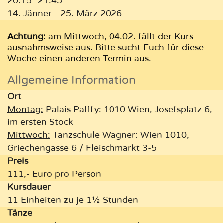
20:15- 21:45
14. Jänner - 25. März 2026
Achtung:
am Mittwoch, 04.02.
fällt der Kurs
ausnahmsweise aus. Bitte sucht Euch für diese
Woche einen anderen Termin aus.
Allgemeine Information
Ort
Montag:
Palais Palffy: 1010 Wien, Josefsplatz 6,
im ersten Stock
Mittwoch:
Tanzschule Wagner: Wien 1010,
Griechengasse 6 / Fleischmarkt 3-5
Preis
111,- Euro pro Person
Kursdauer
11 Einheiten zu je 1½ Stunden
Tänze