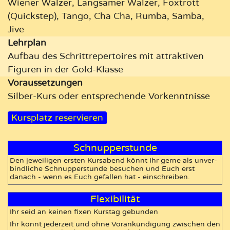
Wiener Walzer, Langsamer Walzer, Foxtrott
(Quickstep), Tango, Cha Cha, Rumba, Samba,
Jive
Lehrplan
Aufbau des Schrittrepertoires mit attraktiven
Figuren in der Gold-Klasse
Vor­aus­setzungen
Silber-Kurs oder entsprechende Vorkenntnisse
Kursplatz reservieren
Schnupperstunde
Den jeweiligen ersten Kurs­abend könnt Ihr gerne als un­ver­
bind­liche Schnupper­stunde besuchen und Euch erst
danach - wenn es Euch ge­fallen hat - ein­schrei­ben.
Flexibilität
Ihr seid an keinen fixen Kurstag gebunden
Ihr könnt jederzeit und ohne Vorankündigung zwischen den