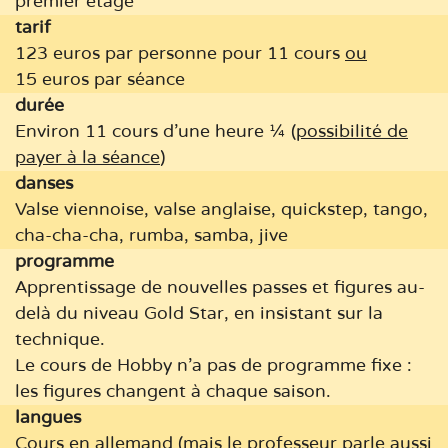
premier étage
tarif
123 euros par personne pour 11 cours
ou
15 euros par séance
durée
Environ 11 cours d'une heure ¼ (
possibilité de
payer à la séance
)
danses
Valse viennoise, valse anglaise, quickstep, tango,
cha-cha-cha, rumba, samba, jive
programme
Apprentissage de nouvelles passes et figures au-
delà du niveau Gold Star, en insistant sur la
technique.
Le cours de Hobby n'a pas de programme fixe :
les figures changent à chaque saison.
langues
Cours en allemand (mais le professeur parle aussi