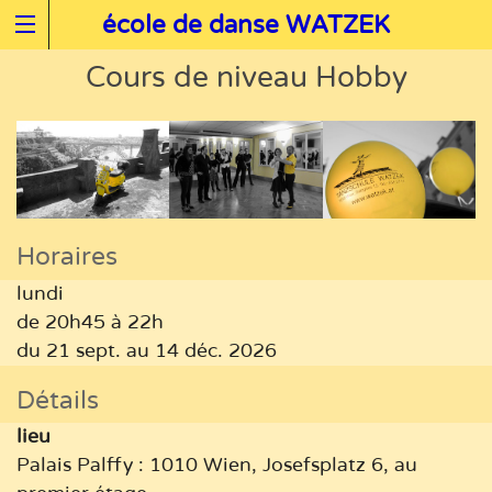
école de danse WATZEK
Cours de niveau Hobby
Horaires
lundi
de 20h45 à 22h
du 21 sept. au 14 déc. 2026
Détails
lieu
Palais Palffy : 1010 Wien, Josefsplatz 6, au