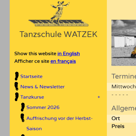
Tanzschule WATZEK
Show this website
in English
Afficher ce site
en français
Termin
Startseite
Mittwoch
News & Newsletter
- - - - -
Tanzkurse
+
Allgem
Sommer 2026
Ort
Auffrischung vor der Herbst-
Preis
Saison