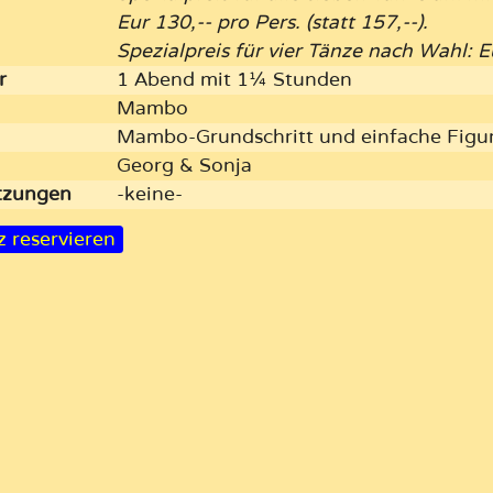
Eur 130,-- pro Pers. (statt 157,--).
Spezialpreis für vier Tänze nach Wahl: Eu
r
1 Abend mit 1¼ Stunden
Mambo
Mambo-Grundschritt und einfache Figu
Georg & Sonja
etzungen
-keine-
z reservieren