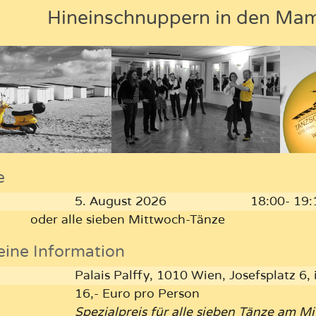
Hineinschnuppern in den Ma
e
5. August 2026
18:00- 19:
oder alle sieben Mittwoch-Tänze
eine Information
Palais Palffy, 1010 Wien, Josefsplatz 6,
16,- Euro pro Person
Spezialpreis für alle sieben Tänze am 