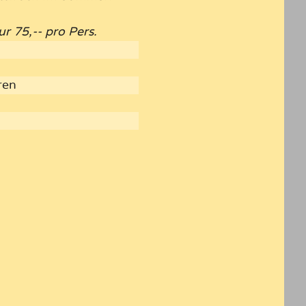
r 75,-- pro Pers.
ren