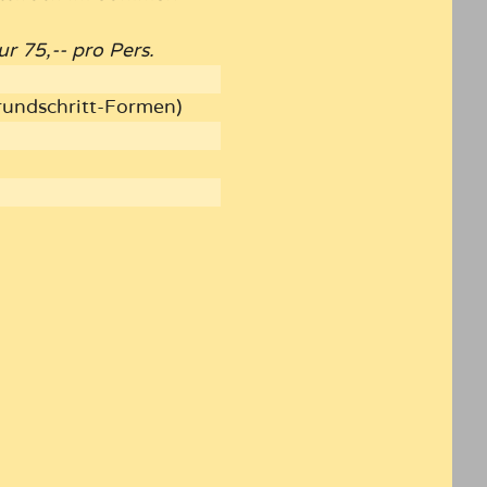
r 75,-- pro Pers.
rundschritt-Formen)