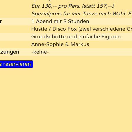
Eur 130,-- pro Pers. (statt 157,--).
Spezialpreis für vier Tänze nach Wahl: Eu
r
1 Abend mit 2 Stunden
Hustle / Disco Fox (zwei verschiedene G
Grundschritte und einfache Figuren
Anne-Sophie & Markus
etzungen
-keine-
z reservieren