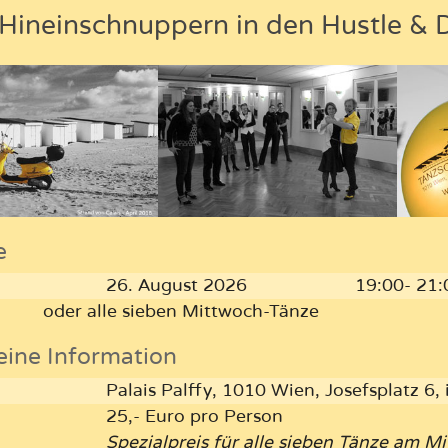
Hineinschnuppern in den Hustle & 
e
26. August 2026
19:00- 21:
oder alle sieben Mittwoch-Tänze
eine Information
Palais Palffy, 1010 Wien, Josefsplatz 6,
25,- Euro pro Person
Spezialpreis für alle sieben Tänze am 