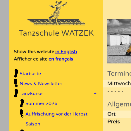
Tanzschule WATZEK
Show this website
in English
Afficher ce site
en français
Termin
Startseite
Mittwoch
News & Newsletter
- - - - -
Tanzkurse
+
Allgem
Sommer 2026
Ort
Auffrischung vor der Herbst-
Preis
Saison