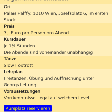
Ort
Palais Palffy: 1010 Wien, Josefsplatz 6, im ersten
Stock
Preis
7,- Euro pro Person pro Abend
Kursdauer
je 1½ Stunden
Die Abende sind voneinander unabhängig
Tänze
Slow Foxtrott
Lehrplan
Freitanzen, Übung und Auffrischung unter
Georgs Leitung.
Vor­aus­setzungen
Vortkenntnisse - egal auf welchem Level
Kursplatz reservieren