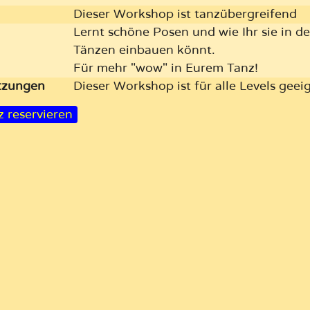
Dieser Workshop ist tanzübergreifend
Lernt schöne Posen und wie Ihr sie in d
Tänzen einbauen könnt.
Für mehr "wow" in Eurem Tanz!
etzungen
Dieser Workshop ist für alle Levels geei
z reservieren