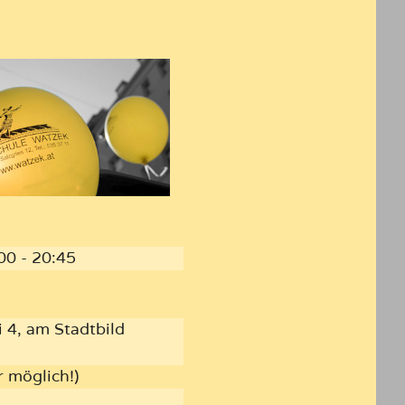
00 - 20:45
 4, am Stadtbild
r möglich!)