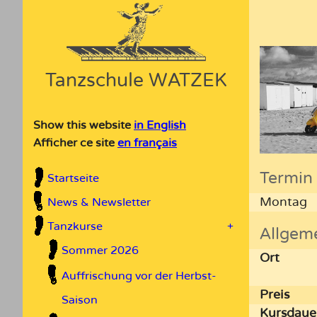
Tanzschule WATZEK
Show this website
in English
Afficher ce site
en français
Termin
Startseite
Montag
News & Newsletter
Tanzkurse
+
Allgem
Sommer 2026
Ort
Auffrischung vor der Herbst-
Preis
Saison
Kursdaue