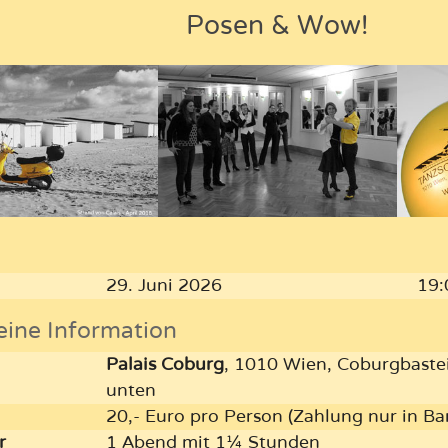
Posen & Wow!
29. Juni 2026
19:
eine Information
Palais Coburg
, 1010 Wien, Coburgbastei
unten
20,- Euro pro Person (Zahlung nur in Ba
r
1 Abend mit 1¼ Stunden