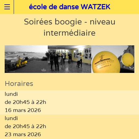
école de danse WATZEK
Soirées boogie - niveau
intermédiaire
Horaires
lundi
de 20h45 à 22h
16 mars 2026
lundi
de 20h45 à 22h
23 mars 2026