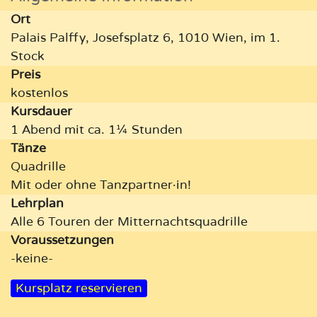
Ort
Palais Palffy, Josefsplatz 6, 1010 Wien, im 1.
Stock
Preis
kostenlos
Kursdauer
1 Abend mit ca. 1¼ Stunden
Tänze
Quadrille
Mit oder ohne Tanzpartner·in!
Lehrplan
Alle 6 Touren der Mitternachtsquadrille
Vor­aus­setzungen
-keine-
Kursplatz reservieren