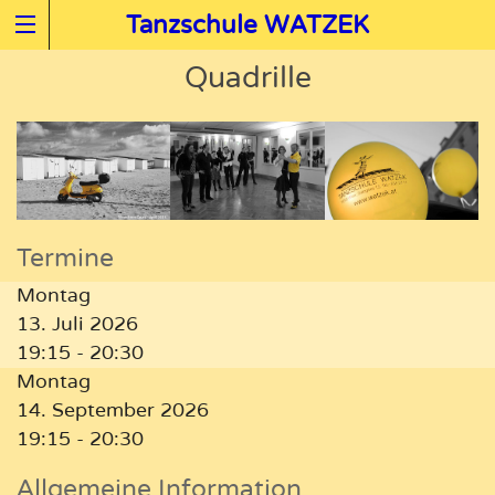
Tanzschule WATZEK
Quadrille
Termine
Montag
13. Juli 2026
19:15 - 20:30
Montag
14. September 2026
19:15 - 20:30
Allgemeine Information